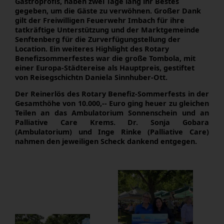
Gastroprofis, haben zwei Tage lang ihr Bestes
gegeben, um die Gäste zu verwöhnen. Großer Dank
gilt der Freiwilligen Feuerwehr Imbach für ihre
tatkräftige Unterstützung und der Marktgemeinde
Senftenberg für die Zurverfügungstellung der
Location. Ein weiteres Highlight des Rotary
Benefizsommerfestes war die große Tombola, mit
einer Europa-Städtereise als Hauptpreis, gestiftet
von Reisegschichtn Daniela Sinnhuber-Ott.
Der Reinerlös des Rotary Benefiz-Sommerfests in der
Gesamthöhe von 10.000,-- Euro ging heuer zu gleichen
Teilen an das Ambulatorium Sonnenschein und an
Palliative Care Krems. Dr. Sonja Gobara
(Ambulatorium) und Inge Rinke (Palliative Care)
nahmen den jeweiligen Scheck dankend entgegen.