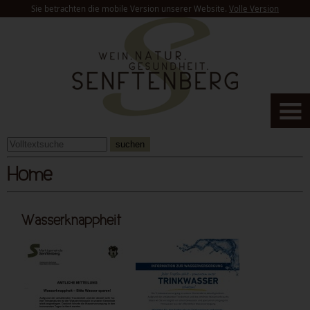
Sie betrachten die mobile Version unserer Website.
Volle Version
suchen
Home
Wasserknappheit