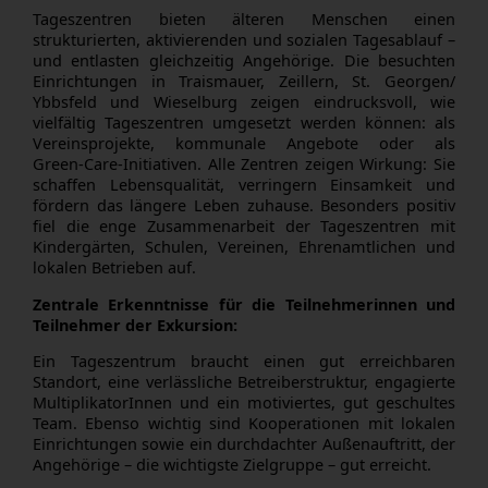
Tageszentren bieten älteren Menschen einen
strukturierten, aktivierenden und sozialen Tagesablauf –
und entlasten gleichzeitig Angehörige. Die besuchten
Einrichtungen in Traismauer, Zeillern, St. Georgen/
Ybbsfeld und Wieselburg zeigen eindrucksvoll, wie
vielfältig Tageszentren umgesetzt werden können: als
Vereinsprojekte, kommunale Angebote oder als
Green‑Care‑Initiativen. Alle Zentren zeigen Wirkung: Sie
schaffen
Lebensqualität, verringern Einsamkeit und
fördern das
längere Leben zuhause. Besonders positiv
fiel die enge Zusammenarbeit der Tageszentren mit
Kindergärten, Schulen, Vereinen, Ehrenamtlichen und
lokalen Betrieben auf.
Zentrale Erkenntnisse für die Teilnehmerinnen und
Teilnehmer der Exkursion:
Ein Tageszentrum braucht einen
gut erreichbaren
Standort, eine
verlässliche Betreiberstruktur, engagierte
MultiplikatorInnen und ein motiviertes, gut geschultes
Team. Ebenso wichtig sind Kooperationen mit lokalen
Einrichtungen sowie ein
durchdachter Außenauftritt, der
Angehörige – die wichtigste Zielgruppe – gut erreicht.