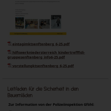
eintagimktsenftenberg_6-25.pdf
hilfswerkniedersterreich_kindertrefffidi-
gruppesenftenberg_info6-25.pdf
vorstellungktsenftenberg_6-25.pdf
Leitfaden für die Sicherheit in den
Bauernläden
Zur Information von der Polizeiinspektion Gföhl: