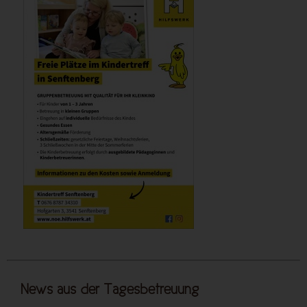
News aus der Tagesbetreuung