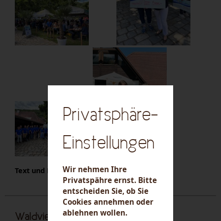
Privatsphäre-
Einstellungen
Wir nehmen Ihre
Text und Fotos - RC Krems-Wachau
Privatspähre ernst. Bitte
entscheiden Sie, ob Sie
Cookies annehmen oder
ablehnen wollen.
Waldviertler Jobmesse