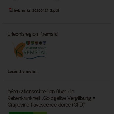
bvb_ni_kr_20260421_3.pdf
Erlebnisregion Kremstal
Lesen Sie mehr...
Informationsschreiben über die
Rebenkrankheit „Goldgelbe Vergilbung =
Grapevine flavescence dorée (GFD)“