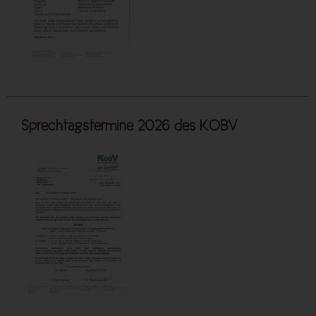
Sprechtagstermine 2026 des KOBV