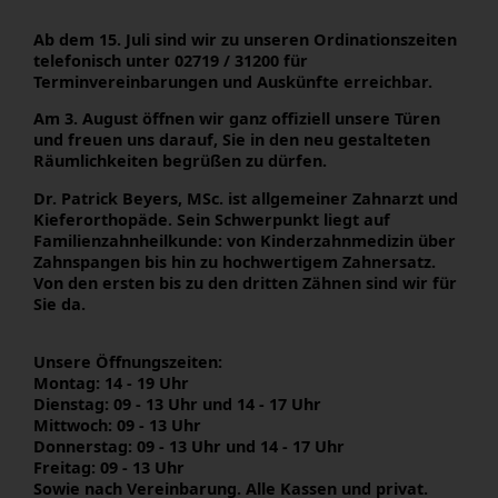
Ab dem 15. Juli sind wir zu unseren Ordinationszeiten
telefonisch unter 02719 / 31200 für
Terminvereinbarungen und Auskünfte erreichbar.
Am 3. August öffnen wir ganz offiziell unsere Türen
und freuen uns darauf, Sie in den neu gestalteten
Räumlichkeiten begrüßen zu dürfen.
Dr. Patrick Beyers, MSc. ist allgemeiner Zahnarzt und
Kieferorthopäde. Sein Schwerpunkt liegt auf
Familienzahnheilkunde: von Kinderzahnmedizin über
Zahnspangen bis hin zu hochwertigem Zahnersatz.
Von den ersten bis zu den dritten Zähnen sind wir für
Sie da.
Unsere Öffnungszeiten:
Montag: 14 - 19 Uhr
Dienstag: 09 - 13 Uhr und 14 - 17 Uhr
Mittwoch: 09 - 13 Uhr
Donnerstag: 09 - 13 Uhr und 14 - 17 Uhr
Freitag: 09 - 13 Uhr
Sowie nach Vereinbarung. Alle Kassen und privat.