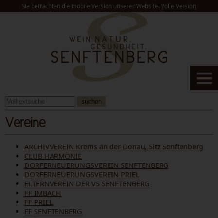
Sie betrachten die mobile Version unserer Website.
Volle Version
suchen
Vereine
ARCHIVVEREIN Krems an der Donau, Sitz Senftenberg
CLUB HARMONIE
DORFERNEUERUNGSVEREIN SENFTENBERG
DORFERNEUERUNGSVEREIN PRIEL
ELTERNVEREIN DER VS SENFTENBERG
FF IMBACH
FF PRIEL
FF SENFTENBERG