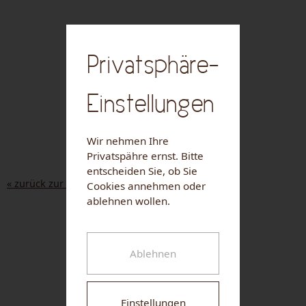
Privatsphäre-
Einstellungen
Wir nehmen Ihre
Privatspähre ernst. Bitte
entscheiden Sie, ob Sie
« zurück zur Liste
Cookies annehmen oder
ablehnen wollen.
NUHR MEDICAL CENTER
Ablehnen
Einstellungen