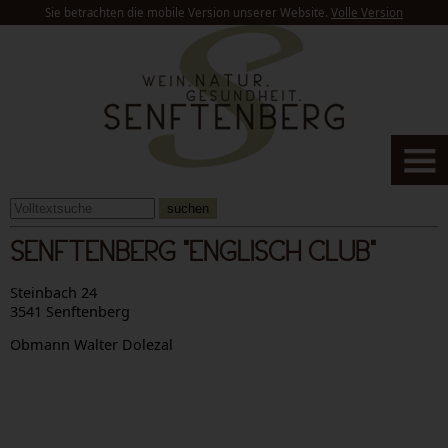
Sie betrachten die mobile Version unserer Website.
Volle Version
suchen
SENFTENBERG "ENGLISCH CLUB"
Steinbach 24
3541 Senftenberg
Obmann Walter Dolezal