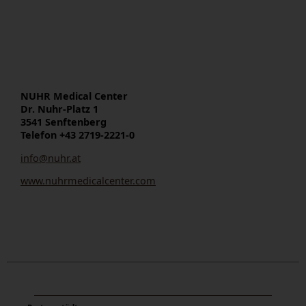
NUHR Medical Center
Dr. Nuhr-Platz 1
3541 Senftenberg
Telefon +43 2719-2221-0
info@nuhr.at
www.nuhrmedicalcenter.com