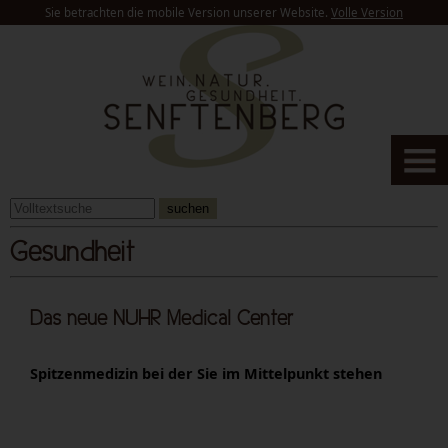
Sie betrachten die mobile Version unserer Website.
Volle Version
suchen
Gesundheit
Das neue NUHR Medical Center
Spitzenmedizin bei der Sie im Mittelpunkt stehen