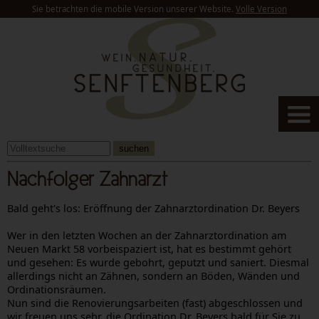
Sie betrachten die mobile Version unserer Website.
Volle Version
suchen
Nachfolger Zahnarzt
Bald geht's los: Eröffnung der Zahnarztordination Dr. Beyers
Wer in den letzten Wochen an der Zahnarztordination am
Neuen Markt 58 vorbeispaziert ist, hat es bestimmt gehört
und gesehen: Es wurde gebohrt, geputzt und saniert. Diesmal
allerdings nicht an Zähnen, sondern an Böden, Wänden und
Ordinationsräumen.
Nun sind die Renovierungsarbeiten (fast) abgeschlossen und
wir freuen uns sehr, die Ordination Dr. Beyers bald für Sie zu