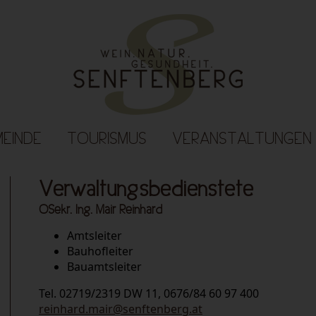
EINDE
TOURISMUS
VERANSTALTUNGEN
Verwaltungsbedienstete
OSekr. Ing. Mair Reinhard
Amtsleiter
Bauhofleiter
Bauamtsleiter
Tel. 02719/2319 DW 11, 0676/84 60 97 400
reinhard.mair@senftenberg.at