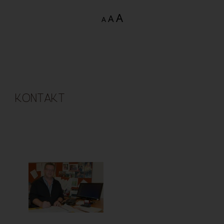
A
A
A
KONTAKT