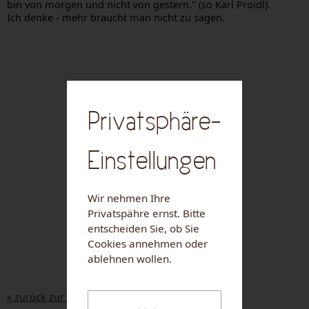
bin von morgen und nicht von gestern." (so Karl Proidl).
Ich denke - mehr braucht man nicht zu sagen.
Privatsphäre-
Einstellungen
Wir nehmen Ihre
Privatspähre ernst. Bitte
entscheiden Sie, ob Sie
Cookies annehmen oder
ablehnen wollen.
« zurück zur Liste