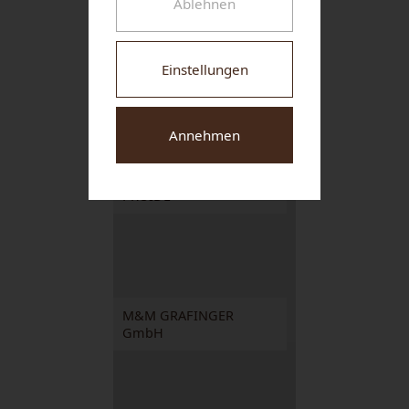
Ablehnen
NUHR MEDICAL CENTER
Einstellungen
Annehmen
Weingut Familie Franz
PROIDL
M&M GRAFINGER
GmbH