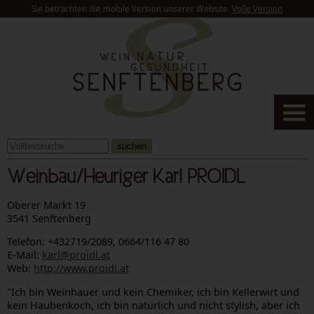
Sie betrachten die mobile Version unserer Website.
Volle Version
suchen
Weinbau/Heuriger Karl PROIDL
Oberer Markt 19
3541 Senftenberg
Telefon: +432719/2089, 0664/116 47 80
E-Mail:
karl@proidl.at
Web:
http://www.proidl.at
"Ich bin Weinhauer und kein Chemiker, ich bin Kellerwirt und
kein Haubenkoch, ich bin natürlich und nicht stylish, aber ich