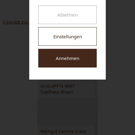
Ablehnen
« zurück zur Liste
Einstellungen
NUHR MEDICAL CENTER
Annehmen
SCHLAPF'N WIRT
Gasthaus Braun
Weingut Familie Franz